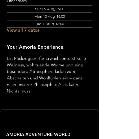
Other dates
Sun 09 Aug, 16:00
Mon 10 Aug, 16:00
Tue 11 Aug, 16:00
View all 7 dates
Your Amoria Experience
Ein Rückzugsort für Erwachsene. Stilvolle 
Wellness, wohltuende Wärme und eine 
besondere Atmosphäre laden zum 
Abschalten und Wohlfühlen ein – ganz 
nach unserer Philosophie: Alles kann. 
Nichts muss.
AMORIA ADVENTURE WORLD