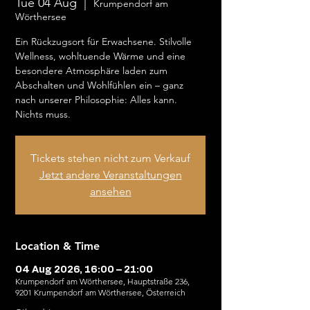
Tue 04 Aug
  |  
Krumpendorf am
Wörthersee
Ein Rückzugsort für Erwachsene. Stilvolle
Wellness, wohltuende Wärme und eine
besondere Atmosphäre laden zum
Abschalten und Wohlfühlen ein – ganz
nach unserer Philosophie: Alles kann.
Nichts muss.
Tickets stehen nicht zum Verkauf
Jetzt andere Veranstaltungen
ansehen
Location & Time
04 Aug 2026, 16:00 – 21:00
Krumpendorf am Wörthersee, Hauptstraße 236,
9201 Krumpendorf am Wörthersee, Österreich