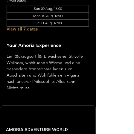
Other dates
Sun 09 Aug, 16:00
Mon 10 Aug, 16:00
Tue 11 Aug, 16:00
View all 7 dates
Your Amoria Experience
Ein Rückzugsort für Erwachsene. Stilvolle 
Wellness, wohltuende Wärme und eine 
besondere Atmosphäre laden zum 
Abschalten und Wohlfühlen ein – ganz 
nach unserer Philosophie: Alles kann. 
Nichts muss.
AMORIA ADVENTURE WORLD