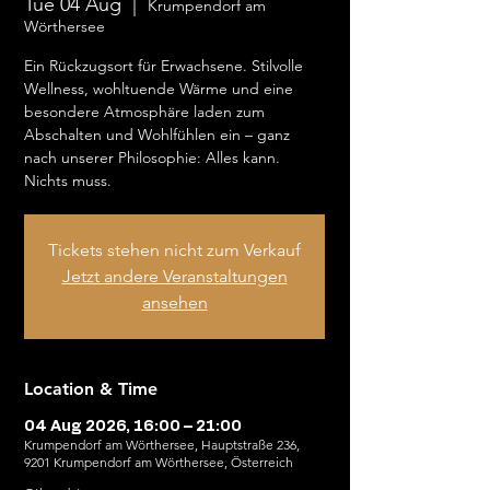
Tue 04 Aug
  |  
Krumpendorf am
Wörthersee
Ein Rückzugsort für Erwachsene. Stilvolle
Wellness, wohltuende Wärme und eine
besondere Atmosphäre laden zum
Abschalten und Wohlfühlen ein – ganz
nach unserer Philosophie: Alles kann.
Nichts muss.
Tickets stehen nicht zum Verkauf
Jetzt andere Veranstaltungen
ansehen
Location & Time
04 Aug 2026, 16:00 – 21:00
Krumpendorf am Wörthersee, Hauptstraße 236,
9201 Krumpendorf am Wörthersee, Österreich