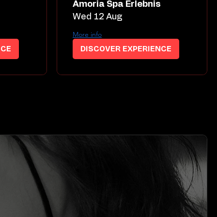
s
Amoria Spa Erlebnis
Wed 12 Aug
More info
NCE
DISCOVER EXPERIENCE