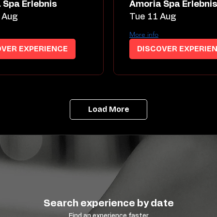
 Spa Erlebnis
Amoria Spa Erlebni
 Aug
Tue 11 Aug
More info
OVER EXPERIENCE
DISCOVER EXPERIE
Load More
Search experience by date
Find an experience faster