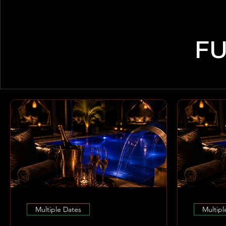
FU
Multiple Dates
Multipl