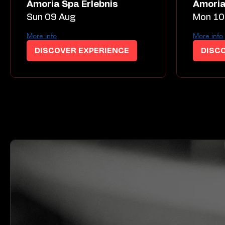
Amoria Spa Erlebnis
Amoria
Sun 09 Aug
Mon 10
More info
More info
DISCOVER EXPERIENCE
DISC