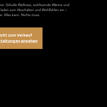
ene. Stilvolle Wellness, wohltuende Wärme und
laden zum Abschalten und Wohlfühlen ein –
e: Alles kann. Nichts muss.
icht zum Verkauf
staltungen ansehen