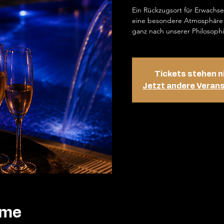
Ein Rückzugsort für Erwachs
eine besondere Atmosphäre 
ganz nach unserer Philosophi
Tickets stehen n
Jetzt andere Veran
ime