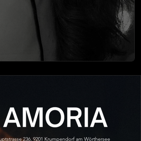
ptstrasse 236, 9201 Krumpendorf am Wörthersee