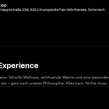
:00
Hauptstraße 236, 9201 Krumpendorf am Wörthersee, Österreich
Experience
sene. Stilvolle Wellness, wohltuende Wärme und eine besonde
ein – ganz nach unserer Philosophie: Alles kann. Nichts muss.