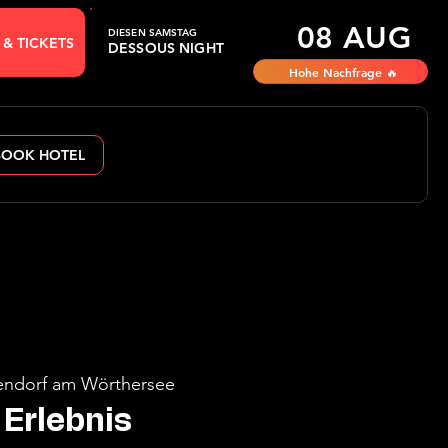
08 AUG
DIESEN SAMSTAG
 & TICKETS
DESSOUS NIGHT
Hohe Nachfrage 🔥
BOOK HOTEL
ndorf am Wörthersee
Erlebnis