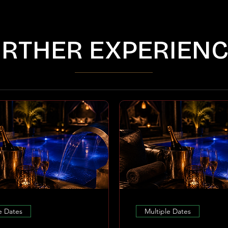
RTHER EXPERIEN
e Dates
Multiple Dates