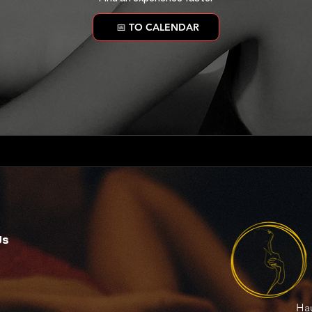
📅 TO CALENDAR
Us
Hau