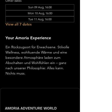
Other dates
Sun 09 Aug, 16:00
Mon 10 Aug, 16:00
Tue 11 Aug, 16:00
View all 7 dates
Your Amoria Experience
Ein Rückzugsort für Erwachsene. Stilvolle 
Wellness, wohltuende Wärme und eine 
besondere Atmosphäre laden zum 
Abschalten und Wohlfühlen ein – ganz 
nach unserer Philosophie: Alles kann. 
Nichts muss.
AMORIA ADVENTURE WORLD