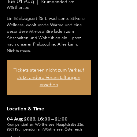
Tue 04 Aug
  |  
Krumpendorf am
Wörthersee
Ein Rückzugsort für Erwachsene. Stilvolle
Wellness, wohltuende Wärme und eine
besondere Atmosphäre laden zum
Abschalten und Wohlfühlen ein – ganz
nach unserer Philosophie: Alles kann.
Nichts muss.
Tickets stehen nicht zum Verkauf
Jetzt andere Veranstaltungen
ansehen
Location & Time
04 Aug 2026, 16:00 – 21:00
Krumpendorf am Wörthersee, Hauptstraße 236,
9201 Krumpendorf am Wörthersee, Österreich